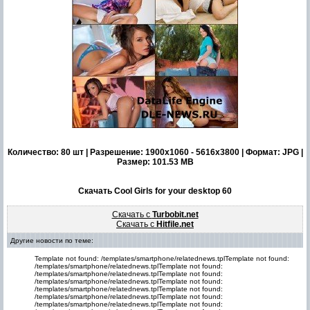
Количество: 80 шт | Разрешение: 1900x1060 - 5616x3800 | Формат: JPG |
Размер: 101.53 MB
Скачать Cool Girls for your desktop 60
Скачать с
Turbobit.net
Скачать с
Hitfile.net
Другие новости по теме:
Template not found: /templates/smartphone/relatednews.tplTemplate not found:
/templates/smartphone/relatednews.tplTemplate not found:
/templates/smartphone/relatednews.tplTemplate not found:
/templates/smartphone/relatednews.tplTemplate not found:
/templates/smartphone/relatednews.tplTemplate not found:
/templates/smartphone/relatednews.tplTemplate not found:
/templates/smartphone/relatednews.tplTemplate not found: