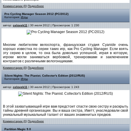
Комментарии (0)
Подробнее
Pro Cycling Manager Season 2012 (PC/2012)
Категория:
Игры
автор:
celovek11
| 30 июля 2012 | Просмотров: 1 230
Многим любителям велоспорта, французская студия Cyanide очень
хорошо известна по серии таких игр, как Pro Cycling Manager. Если взять
эту серию в целом, то она была довольно успешной, играя в которую,
игроки могли заниматься вербовкой, тренировками и заключением
контрактов с различными велогонщиками.
Комментарии (0)
Подробнее
Silent Nights: The Pianist. Collector's Edition (2012/RUS)
Категория:
Игры
автор:
celovek11
| 30 июля 2012 | Просмотров: 1 243
В этой захватывающей игре вам предстоит спасти свою сестру и раскрыть
тайны древней организации. Вы и ваша сестра, Иветт, унаследовали свой
уникальный музыкальный талант от ваших знаменитых предков.
Комментарии (0)
Подробнее
Partition Magic 9.0