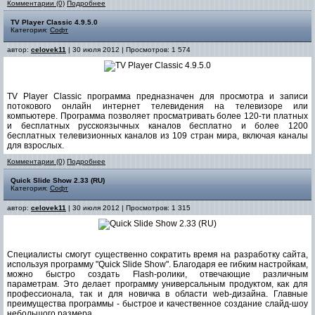
Комментарии (0)
Подробнее
TV Player Classic 4.9.5.0
Категория:
Софт
автор:
celovek11
| 30 июля 2012 | Просмотров: 1 574
TV Player Classic программа предназначен для просмотра и записи
потокового онлайн интернет телевидения на телевизоре или
компьютере. Программа позволяет просматривать более 120-ти платных
и бесплатных русскоязычных каналов бесплатно и более 1200
бесплатных телевизионных каналов из 109 стран мира, включая каналы
для взрослых.
Комментарии (0)
Подробнее
Quick Slide Show 2.33 (RU)
Категория:
Софт
автор:
celovek11
| 30 июля 2012 | Просмотров: 1 315
Специалисты смогут существенно сократить время на разработку сайта,
используя программу "Quick Slide Show". Благодаря ее гибким настройкам,
можно быстро создать Flash-ролики, отвечающие различным
параметрам. Это делает программу универсальным продуктом, как для
профессионала, так и для новичка в области web-дизайна. Главные
преимущества программы - быстрое и качественное создание слайд-шоу
небольшого размера.