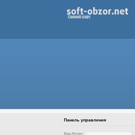
Панель управления
Ваш Логин: