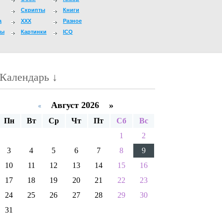
Скрипты
Книги
а
XXX
Разное
мы
Картинки
ICQ
Календарь ↓
Август 2026 »
«
Пн
Вт
Ср
Чт
Пт
Сб
Вс
1
2
3
4
5
6
7
8
9
10
11
12
13
14
15
16
17
18
19
20
21
22
23
24
25
26
27
28
29
30
31