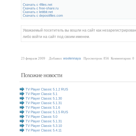
Скачать с 4files.net
Скачать с free-share.ru
Скачать с letitbit.net
Скачать с depositfiles.com
Уважаемый посетитель вы вошли на сайт как незарегистрирова
либо войти на сайт под своим именем.
23 февраля 2009 Добавил:
wselennaya
Просмотров: 856 Комментарии: 0
Похожие новости
TV Player Classic 5.1.2 RUS
TV Player Classic 5.1
TV Player Classic 5.1.30
TV Player Classic 5.1.31
TV Player Classic 5.1.6
TV Player Classic 5.1.5 RUS
TV Player Classic 5.0
TV Player Classic 5.1.31
TV Player Classic 5.3.10
TV Player Classic 5.4.11