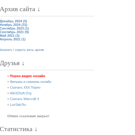
Архив сайта ↓
Декабрь 2024 (5)
Ноябрь 2024 (31)
Сентябрь 2023 (1)
Сентябрь 2021 (9)
Май 2021 (3)
Апрель 2021 (1)
оказать / скрыть весь архив
Друзья ↓
»
Порно видео онлайн
»
Фильмы и сериалы онлайн
»
Скачать XXX Порно
»
Win32Soft.Org
»
Скачать Warcraft 3
»
LuxSait.Ru
Обмен ссылками закрыт!
Статистика ↓