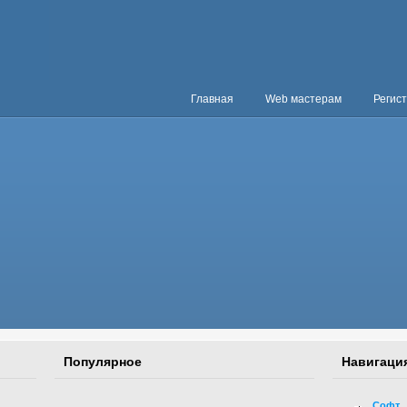
Главная
Web мастерам
Регис
Популярное
Навигаци
Софт