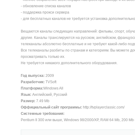
- обновление списка каналов
- поддержка прокси сервера
- для бесплатных каналов не требуется установка дополнительного 
Вещаются каналы следующих направлений: фильмы, спорт, обучаю
другие. Каналы транслируются на русском, английском, французск
телеканалы абсолютно бесплатные и не требуют какой-либо подп
Все телеканалы разбиты по странам и категориям. Вы можете д
просматривать только их.
Не требуется никакого дополнительного оборудования.
Год выпуска:
2009
Разработчик:
TVSoft
Платформа:
Windows All
Язык:
Английский, Русский
Размер:
7.49 Mb
Оффициальный сайт программы:
http://tvplayerclassic.com/
Системные требования:
Pentium II 300 или выше, Windows 98/2000/XP, RAM 64 Mb, 200 M