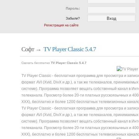
Пароль:
Забыли?
Регистрация на сайте
Софт →
TV Player Classic 5.4.7
Скачать бесплатно
TV Player Classic 5.4.7
TV Player Classic - бесплатная программа для просмотра и запис
формат AVI (Xvid, DivX и др.), а так же телеканалов, принимаем
системе). Программа позволяет вещать собственный канал в Инт
телеканала. Просмотр более 20-ти платных русскоязычных и 400 
XXX), бесплатно и более 1200 бесплатных телевизионных канало
TV Player Classic - бесплатная программа для просмотра и запис
формат AVI (Xvid, DivX и др.), а так же телеканалов, принимаем
системе). Программа позволяет вещать собственный канал в Инт
телеканала. Просмотр более 20-ти платных русскоязычных и 400 
XXX), бесплатно и более 1200 бесплатных телевизионных канало