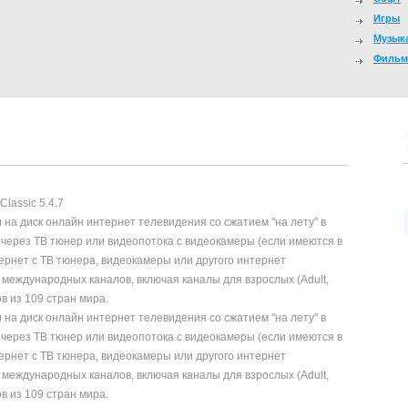
Игры
Музык
Филь
и на диск онлайн интернет телевидения со сжатием "на лету" в
ых через ТВ тюнер или видеопотока с видеокамеры (если имеются в
ернет с ТВ тюнера, видеокамеры или другого интернет
международных каналов, включая каналы для взрослых (Adult,
в из 109 стран мира.
и на диск онлайн интернет телевидения со сжатием "на лету" в
ых через ТВ тюнер или видеопотока с видеокамеры (если имеются в
ернет с ТВ тюнера, видеокамеры или другого интернет
международных каналов, включая каналы для взрослых (Adult,
в из 109 стран мира.