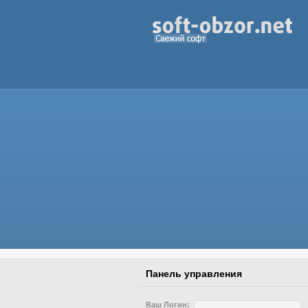
Панель управления
Ваш Логин: