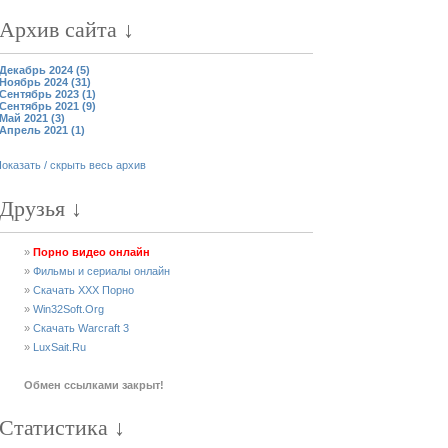
Архив сайта ↓
Декабрь 2024 (5)
Ноябрь 2024 (31)
Сентябрь 2023 (1)
Сентябрь 2021 (9)
Май 2021 (3)
Апрель 2021 (1)
оказать / скрыть весь архив
Друзья ↓
»
Порно видео онлайн
»
Фильмы и сериалы онлайн
»
Скачать XXX Порно
»
Win32Soft.Org
»
Скачать Warcraft 3
»
LuxSait.Ru
Обмен ссылками закрыт!
Статистика ↓