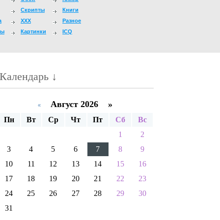
Скрипты
Книги
а
XXX
Разное
мы
Картинки
ICQ
Календарь ↓
Август 2026 »
«
Пн
Вт
Ср
Чт
Пт
Сб
Вс
1
2
3
4
5
6
7
8
9
10
11
12
13
14
15
16
17
18
19
20
21
22
23
24
25
26
27
28
29
30
31