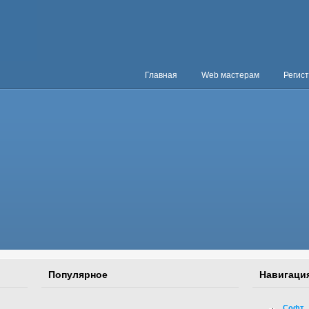
Главная
Web мастерам
Регис
Популярное
Навигаци
Софт