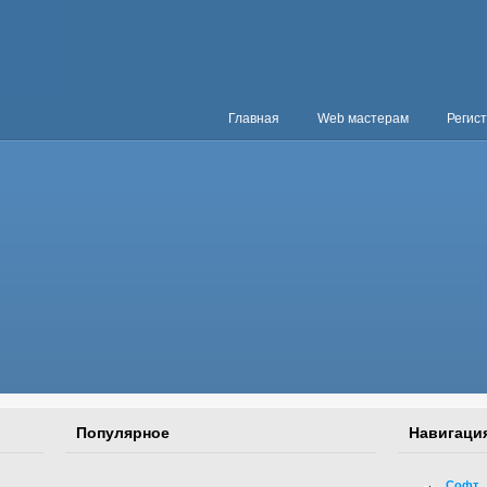
Главная
Web мастерам
Регис
Популярное
Навигаци
Софт