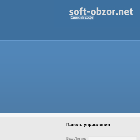
Панель управления
Ваш Логин: