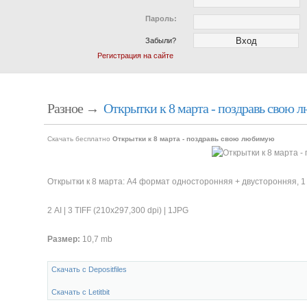
Пароль:
Забыли?
Регистрация на сайте
Разное →
Открытки к 8 марта - поздравь свою
Скачать бесплатно
Открытки к 8 марта - поздравь свою любимую
Открытки к 8 марта: А4 формат односторонняя + двусторонняя, 1
2 AI | 3 TIFF (210х297,300 dpi) | 1JPG
Размер:
10,7 mb
Скачать с Depositfiles
Скачать с Letitbit