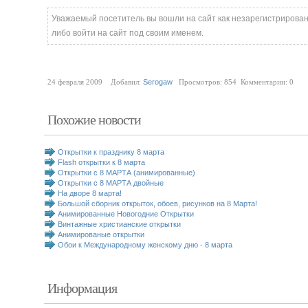
Уважаемый посетитель вы вошли на сайт как незарегистрирова
либо войти на сайт под своим именем.
24 февраля 2009 Добавил:
Serogaw
Просмотров: 854 Комментарии: 0
Похожие новости
Открытки к празднику 8 марта
Flash открытки к 8 марта
Открытки с 8 МАРТА (анимированные)
Открытки с 8 МАРТА двойные
На дворе 8 марта!
Большой сборник открыток, обоев, рисунков на 8 Марта!
Анимированные Новогодние Открытки
Винтажные христианские открытки
Анимированые открытки
Обои к Международному женскому дню - 8 марта
Информация