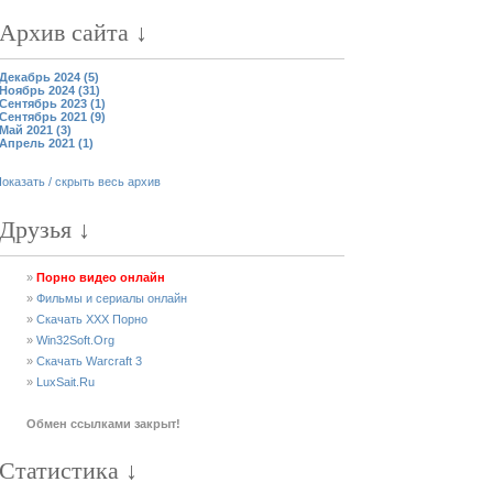
Архив сайта ↓
Декабрь 2024 (5)
Ноябрь 2024 (31)
Сентябрь 2023 (1)
Сентябрь 2021 (9)
Май 2021 (3)
Апрель 2021 (1)
оказать / скрыть весь архив
Друзья ↓
»
Порно видео онлайн
»
Фильмы и сериалы онлайн
»
Скачать XXX Порно
»
Win32Soft.Org
»
Скачать Warcraft 3
»
LuxSait.Ru
Обмен ссылками закрыт!
Статистика ↓