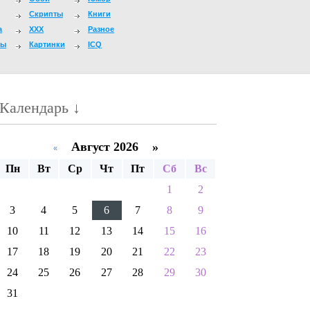
Скрипты
Книги
а
XXX
Разное
мы
Картинки
ICQ
Календарь ↓
Август 2026 »
«
Пн
Вт
Ср
Чт
Пт
Сб
Вс
1
2
3
4
5
6
7
8
9
10
11
12
13
14
15
16
17
18
19
20
21
22
23
24
25
26
27
28
29
30
31