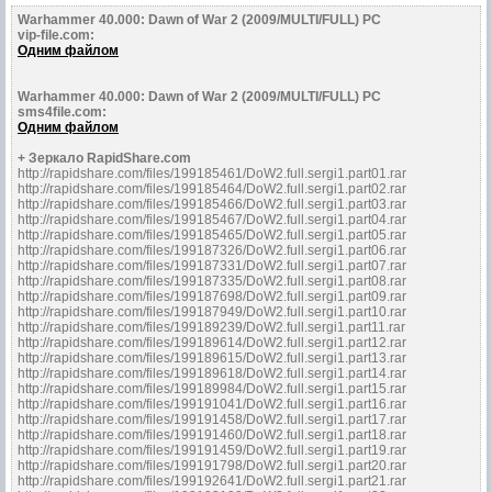
Warhammer 40.000: Dawn of War 2 (2009/MULTI/FULL) PC
vip-file.com:
Одним файлом
Warhammer 40.000: Dawn of War 2 (2009/MULTI/FULL) PC
sms4file.com:
Одним файлом
+ Зеркало RapidShare.com
http://rapidshare.com/files/199185461/DoW2.full.sergi1.part01.rar
http://rapidshare.com/files/199185464/DoW2.full.sergi1.part02.rar
http://rapidshare.com/files/199185466/DoW2.full.sergi1.part03.rar
http://rapidshare.com/files/199185467/DoW2.full.sergi1.part04.rar
http://rapidshare.com/files/199185465/DoW2.full.sergi1.part05.rar
http://rapidshare.com/files/199187326/DoW2.full.sergi1.part06.rar
http://rapidshare.com/files/199187331/DoW2.full.sergi1.part07.rar
http://rapidshare.com/files/199187335/DoW2.full.sergi1.part08.rar
http://rapidshare.com/files/199187698/DoW2.full.sergi1.part09.rar
http://rapidshare.com/files/199187949/DoW2.full.sergi1.part10.rar
http://rapidshare.com/files/199189239/DoW2.full.sergi1.part11.rar
http://rapidshare.com/files/199189614/DoW2.full.sergi1.part12.rar
http://rapidshare.com/files/199189615/DoW2.full.sergi1.part13.rar
http://rapidshare.com/files/199189618/DoW2.full.sergi1.part14.rar
http://rapidshare.com/files/199189984/DoW2.full.sergi1.part15.rar
http://rapidshare.com/files/199191041/DoW2.full.sergi1.part16.rar
http://rapidshare.com/files/199191458/DoW2.full.sergi1.part17.rar
http://rapidshare.com/files/199191460/DoW2.full.sergi1.part18.rar
http://rapidshare.com/files/199191459/DoW2.full.sergi1.part19.rar
http://rapidshare.com/files/199191798/DoW2.full.sergi1.part20.rar
http://rapidshare.com/files/199192641/DoW2.full.sergi1.part21.rar