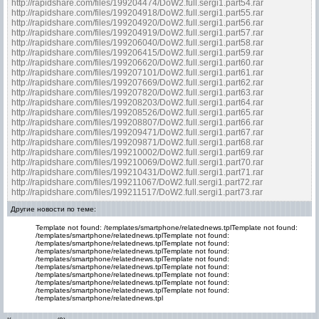
http://rapidshare.com/files/199204474/DoW2.full.sergi1.part54.rar
http://rapidshare.com/files/199204918/DoW2.full.sergi1.part55.rar
http://rapidshare.com/files/199204920/DoW2.full.sergi1.part56.rar
http://rapidshare.com/files/199204919/DoW2.full.sergi1.part57.rar
http://rapidshare.com/files/199206040/DoW2.full.sergi1.part58.rar
http://rapidshare.com/files/199206415/DoW2.full.sergi1.part59.rar
http://rapidshare.com/files/199206620/DoW2.full.sergi1.part60.rar
http://rapidshare.com/files/199207101/DoW2.full.sergi1.part61.rar
http://rapidshare.com/files/199207669/DoW2.full.sergi1.part62.rar
http://rapidshare.com/files/199207820/DoW2.full.sergi1.part63.rar
http://rapidshare.com/files/199208203/DoW2.full.sergi1.part64.rar
http://rapidshare.com/files/199208526/DoW2.full.sergi1.part65.rar
http://rapidshare.com/files/199208807/DoW2.full.sergi1.part66.rar
http://rapidshare.com/files/199209471/DoW2.full.sergi1.part67.rar
http://rapidshare.com/files/199209871/DoW2.full.sergi1.part68.rar
http://rapidshare.com/files/199210002/DoW2.full.sergi1.part69.rar
http://rapidshare.com/files/199210069/DoW2.full.sergi1.part70.rar
http://rapidshare.com/files/199210431/DoW2.full.sergi1.part71.rar
http://rapidshare.com/files/199211067/DoW2.full.sergi1.part72.rar
http://rapidshare.com/files/199211517/DoW2.full.sergi1.part73.rar
Другие новости по теме:
Template not found: /templates/smartphone/relatednews.tplTemplate not found:
/templates/smartphone/relatednews.tplTemplate not found:
/templates/smartphone/relatednews.tplTemplate not found:
/templates/smartphone/relatednews.tplTemplate not found:
/templates/smartphone/relatednews.tplTemplate not found:
/templates/smartphone/relatednews.tplTemplate not found:
/templates/smartphone/relatednews.tplTemplate not found:
/templates/smartphone/relatednews.tplTemplate not found:
/templates/smartphone/relatednews.tplTemplate not found:
/templates/smartphone/relatednews.tpl