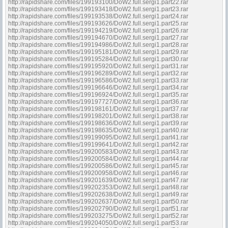
http://rapidshare.com/files/199193100/DoW2.full.sergi1.part22.rar
http://rapidshare.com/files/199193418/DoW2.full.sergi1.part23.rar
http://rapidshare.com/files/199193538/DoW2.full.sergi1.part24.rar
http://rapidshare.com/files/199193626/DoW2.full.sergi1.part25.rar
http://rapidshare.com/files/199194219/DoW2.full.sergi1.part26.rar
http://rapidshare.com/files/199194670/DoW2.full.sergi1.part27.rar
http://rapidshare.com/files/199194986/DoW2.full.sergi1.part28.rar
http://rapidshare.com/files/199195181/DoW2.full.sergi1.part29.rar
http://rapidshare.com/files/199195284/DoW2.full.sergi1.part30.rar
http://rapidshare.com/files/199195920/DoW2.full.sergi1.part31.rar
http://rapidshare.com/files/199196289/DoW2.full.sergi1.part32.rar
http://rapidshare.com/files/199196586/DoW2.full.sergi1.part33.rar
http://rapidshare.com/files/199196646/DoW2.full.sergi1.part34.rar
http://rapidshare.com/files/199196924/DoW2.full.sergi1.part35.rar
http://rapidshare.com/files/199197727/DoW2.full.sergi1.part36.rar
http://rapidshare.com/files/199198161/DoW2.full.sergi1.part37.rar
http://rapidshare.com/files/199198201/DoW2.full.sergi1.part38.rar
http://rapidshare.com/files/199198636/DoW2.full.sergi1.part39.rar
http://rapidshare.com/files/199198635/DoW2.full.sergi1.part40.rar
http://rapidshare.com/files/199199095/DoW2.full.sergi1.part41.rar
http://rapidshare.com/files/199199641/DoW2.full.sergi1.part42.rar
http://rapidshare.com/files/199200583/DoW2.full.sergi1.part43.rar
http://rapidshare.com/files/199200584/DoW2.full.sergi1.part44.rar
http://rapidshare.com/files/199200586/DoW2.full.sergi1.part45.rar
http://rapidshare.com/files/199200958/DoW2.full.sergi1.part46.rar
http://rapidshare.com/files/199201639/DoW2.full.sergi1.part47.rar
http://rapidshare.com/files/199202353/DoW2.full.sergi1.part48.rar
http://rapidshare.com/files/199202638/DoW2.full.sergi1.part49.rar
http://rapidshare.com/files/199202637/DoW2.full.sergi1.part50.rar
http://rapidshare.com/files/199202790/DoW2.full.sergi1.part51.rar
http://rapidshare.com/files/199203275/DoW2.full.sergi1.part52.rar
http://rapidshare.com/files/199204050/DoW2.full.sergi1.part53.rar