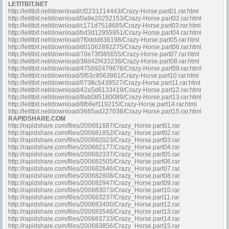
LETITBIT.NET
http://letitbit.net/download/cf2231214443/Crazy-Horse.part01.rar.html
http://letitbit.net/download/0a9e20252153/Crazy-Horse.part02.rar.html
http://letitbit.net/download/c171d7518685/Crazy-Horse.part03.rar.html
http://letitbit.net/download/bd3d12955951/Crazy-Horse.part04.rar.html
http://letitbit.net/download/7f0ddd836198/Crazy-Horse.part05.rar.html
http://letitbit.net/download/d01062892275/Crazy-Horse.part06.rar.html
http://letitbit.net/download/70e73f385655/Crazy-Horse.part07.rar.html
http://letitbit.net/download/38d42f433238/Crazy-Horse.part08.rar.html
http://letitbit.net/download/475692479678/Crazy-Horse.part09.rar.html
http://letitbit.net/download/5f63c9563981/Crazy-Horse.part10.rar.html
http://letitbit.net/download/0738c5439527/Crazy-Horse.part11.rar.html
http://letitbit.net/download/42a5d6133419/Crazy-Horse.part12.rar.html
http://letitbit.net/download/8eb085180089/Crazy-Horse.part13.rar.html
http://letitbit.net/download/8fb6ef119215/Crazy-Horse.part14.rar.html
http://letitbit.net/download/3665ad227038/Crazy-Horse.part15.rar.html
RAPIDSHARE.COM
http://rapidshare.com/files/200681687/Crazy_Horse.part01.rar
http://rapidshare.com/files/200681852/Crazy_Horse.part02.rar
http://rapidshare.com/files/200682023/Crazy_Horse.part03.rar
http://rapidshare.com/files/200682177/Crazy_Horse.part04.rar
http://rapidshare.com/files/200682337/Crazy_Horse.part05.rar
http://rapidshare.com/files/200682505/Crazy_Horse.part06.rar
http://rapidshare.com/files/200682646/Crazy_Horse.part07.rar
http://rapidshare.com/files/200682808/Crazy_Horse.part08.rar
http://rapidshare.com/files/200682947/Crazy_Horse.part09.rar
http://rapidshare.com/files/200683073/Crazy_Horse.part10.rar
http://rapidshare.com/files/200683237/Crazy_Horse.part11.rar
http://rapidshare.com/files/200683400/Crazy_Horse.part12.rar
http://rapidshare.com/files/200683546/Crazy_Horse.part13.rar
http://rapidshare.com/files/200683733/Crazy_Horse.part14.rar
http://rapidshare.com/files/200683856/Crazy_Horse.part15.rar