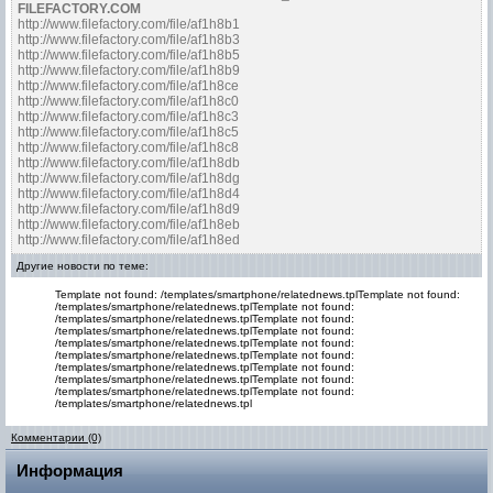
FILEFACTORY.COM
http://www.filefactory.com/file/af1h8b1
http://www.filefactory.com/file/af1h8b3
http://www.filefactory.com/file/af1h8b5
http://www.filefactory.com/file/af1h8b9
http://www.filefactory.com/file/af1h8ce
http://www.filefactory.com/file/af1h8c0
http://www.filefactory.com/file/af1h8c3
http://www.filefactory.com/file/af1h8c5
http://www.filefactory.com/file/af1h8c8
http://www.filefactory.com/file/af1h8db
http://www.filefactory.com/file/af1h8dg
http://www.filefactory.com/file/af1h8d4
http://www.filefactory.com/file/af1h8d9
http://www.filefactory.com/file/af1h8eb
http://www.filefactory.com/file/af1h8ed
Другие новости по теме:
Template not found: /templates/smartphone/relatednews.tplTemplate not found:
/templates/smartphone/relatednews.tplTemplate not found:
/templates/smartphone/relatednews.tplTemplate not found:
/templates/smartphone/relatednews.tplTemplate not found:
/templates/smartphone/relatednews.tplTemplate not found:
/templates/smartphone/relatednews.tplTemplate not found:
/templates/smartphone/relatednews.tplTemplate not found:
/templates/smartphone/relatednews.tplTemplate not found:
/templates/smartphone/relatednews.tplTemplate not found:
/templates/smartphone/relatednews.tpl
Комментарии (0)
Информация