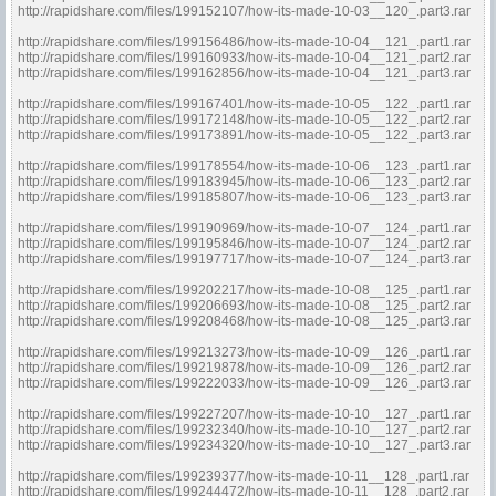
http://rapidshare.com/files/199152107/how-its-made-10-03__120_.part3.rar
http://rapidshare.com/files/199156486/how-its-made-10-04__121_.part1.rar
http://rapidshare.com/files/199160933/how-its-made-10-04__121_.part2.rar
http://rapidshare.com/files/199162856/how-its-made-10-04__121_.part3.rar
http://rapidshare.com/files/199167401/how-its-made-10-05__122_.part1.rar
http://rapidshare.com/files/199172148/how-its-made-10-05__122_.part2.rar
http://rapidshare.com/files/199173891/how-its-made-10-05__122_.part3.rar
http://rapidshare.com/files/199178554/how-its-made-10-06__123_.part1.rar
http://rapidshare.com/files/199183945/how-its-made-10-06__123_.part2.rar
http://rapidshare.com/files/199185807/how-its-made-10-06__123_.part3.rar
http://rapidshare.com/files/199190969/how-its-made-10-07__124_.part1.rar
http://rapidshare.com/files/199195846/how-its-made-10-07__124_.part2.rar
http://rapidshare.com/files/199197717/how-its-made-10-07__124_.part3.rar
http://rapidshare.com/files/199202217/how-its-made-10-08__125_.part1.rar
http://rapidshare.com/files/199206693/how-its-made-10-08__125_.part2.rar
http://rapidshare.com/files/199208468/how-its-made-10-08__125_.part3.rar
http://rapidshare.com/files/199213273/how-its-made-10-09__126_.part1.rar
http://rapidshare.com/files/199219878/how-its-made-10-09__126_.part2.rar
http://rapidshare.com/files/199222033/how-its-made-10-09__126_.part3.rar
http://rapidshare.com/files/199227207/how-its-made-10-10__127_.part1.rar
http://rapidshare.com/files/199232340/how-its-made-10-10__127_.part2.rar
http://rapidshare.com/files/199234320/how-its-made-10-10__127_.part3.rar
http://rapidshare.com/files/199239377/how-its-made-10-11__128_.part1.rar
http://rapidshare.com/files/199244472/how-its-made-10-11__128_.part2.rar